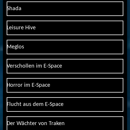
Shada
Leisure Hive
Meglos
Verschollen im E-Space
Horror im E-Space
Flucht aus dem E-Space
Der Wächter von Traken