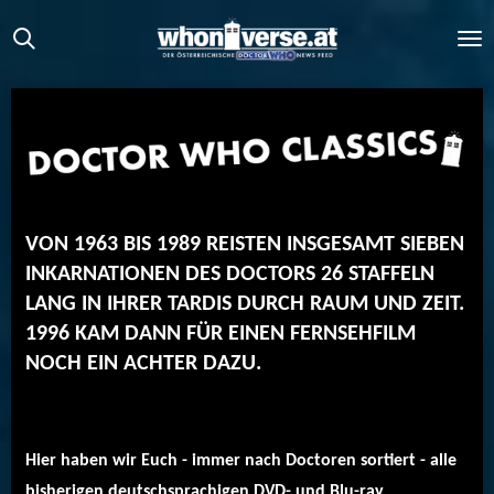
Zum
Hauptinhalt
springen
VON 1963 BIS 1989 REISTEN INSGESAMT SIEBEN
INKARNATIONEN DES DOCTORS 26 STAFFELN
LANG IN IHRER TARDIS DURCH RAUM UND ZEIT.
1996 KAM DANN FÜR EINEN FERNSEHFILM
NOCH EIN ACHTER DAZU.
Hier haben wir Euch - immer nach Doctoren sortiert - alle
bisherigen deutschsprachigen DVD- und Blu-ray