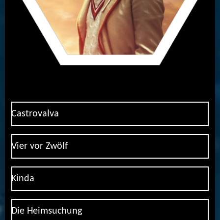
Castrovalva
Vier vor Zwölf
Kinda
Die Heimsuchung