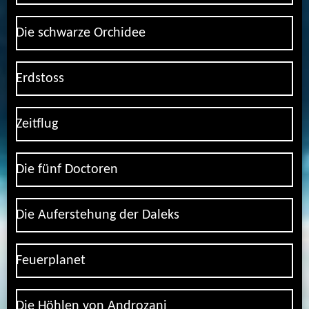
Die schwarze Orchidee
Erdstoss
Zeitflug
Die fünf Doctoren
Die Auferstehung der Daleks
Feuerplanet
Die Höhlen von Androzani