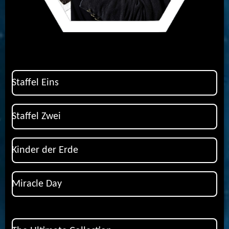
Staffel Eins
Staffel Zwei
Kinder der Erde
Miracle Day