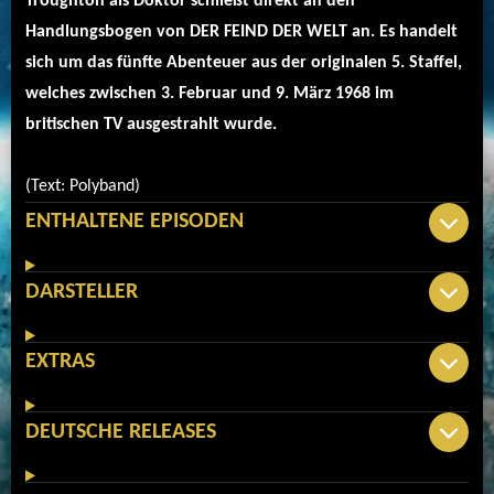
Troughton als Doktor schließt direkt an den
Handlungsbogen von DER FEIND DER WELT an. Es handelt
sich um das fünfte Abenteuer aus der originalen 5. Staffel,
welches zwischen 3. Februar und 9. März 1968 im
britischen TV ausgestrahlt wurde.
(Text: Polyband)
ENTHALTENE EPISODEN
DARSTELLER
EXTRAS
DEUTSCHE RELEASES