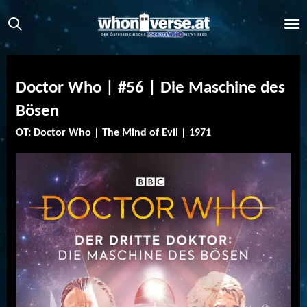
Zum
Hauptinhalt
springen
Doctor Who | #56 | Die Maschine des
Bösen
OT: Doctor Who | The Mind of Evil | 1971