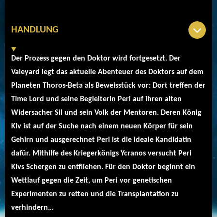
HANDLUNG
Der Prozess gegen den Doktor wird fortgesetzt. Der
Valeyard legt das aktuelle Abenteuer des Doktors auf dem
Planeten Thoros-Beta als Beweisstück vor: Dort treffen der
Time Lord und seine Begleiterin Peri auf ihren alten
Widersacher Sil und sein Volk der Mentoren. Deren König
Kiv ist auf der Suche nach einem neuen Körper für sein
Gehirn und ausgerechnet Peri ist die ideale Kandidatin
dafür. Mithilfe des Kriegerkönigs Ycranos versucht Peri
Kivs Schergen zu entfliehen. Für den Doktor beginnt ein
Wettlauf gegen die Zeit, um Peri vor genetischen
Experimenten zu retten und die Transplantation zu
verhindern…