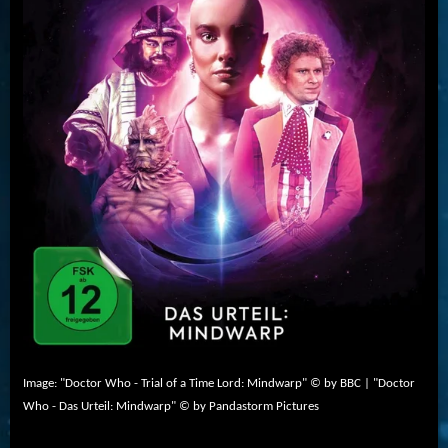
Image: "Doctor Who - Trial of a Time Lord: Mindwarp" © by BBC | "Doctor
Who - Das Urteil: Mindwarp" © by Pandastorm Pictures