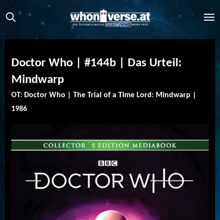
Zum
Hauptinhalt
springen
Doctor Who | #144b | Das Urteil:
Mindwarp
OT: Doctor Who | The Trial of a Time Lord: Mindwarp |
1986