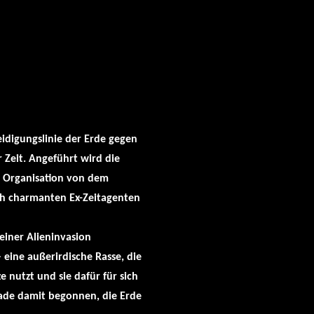
eidigungslinie der Erde gegen
 Zeit. Angeführt wird die
 Organisation von dem
ch charmanten Ex-Zeitagenten
einer Alieninvasion
 eine außerirdische Rasse, die
e nutzt und sie dafür für sich
ade damit begonnen, die Erde