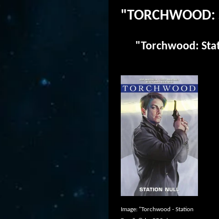
"TORCHWOOD: 
"Torchwood: Stat
Image: "Torchwood - Station