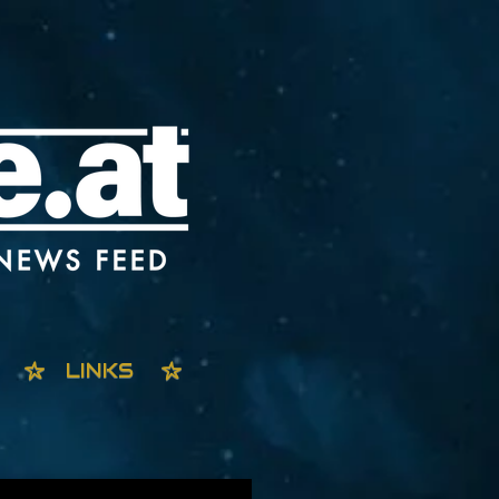
LINKS