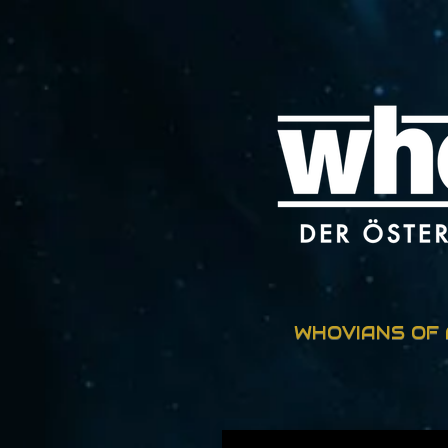
Zum
Hauptinhalt
springen
WHOVIANS OF 