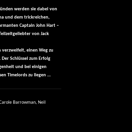
Gründen werden sie dabei von
na und dem trickreichen,
armanten Captain John Hart –
eilzeitgeliebter von Jack
 verzweifelt, einen Weg zu
. Der Schlüssel zum Erfolg
genheit und bei einigen
en Timelords zu liegen ...
Carole Barrowman, Neil