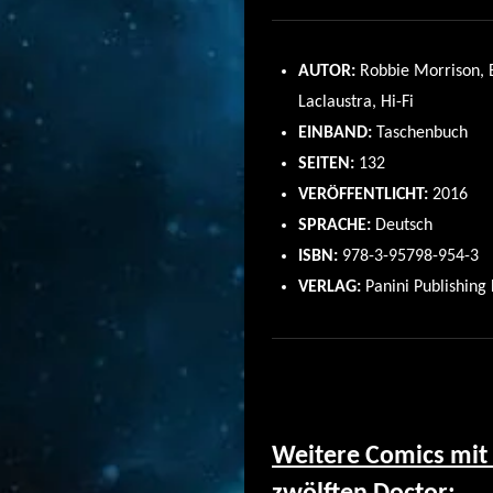
AUTOR:
Robbie Morrison, 
Laclaustra, Hi-Fi
EINBAND:
Taschenbuch
SEITEN:
132
VERÖFFENTLICHT:
2016
SPRACHE:
Deutsch
ISBN:
978-3-95798-954-3
VERLAG:
Panini Publishing 
Weitere Comics mi