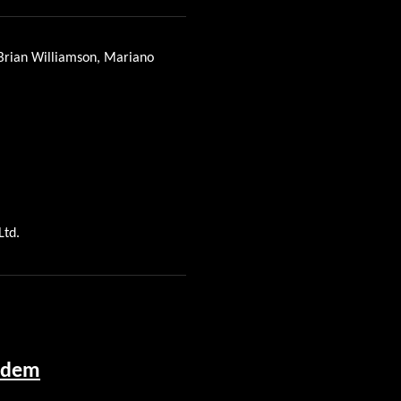
Brian Williamson, Mariano
Ltd.
t dem