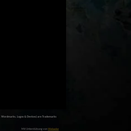
l. Wordmarks, Logos & Devices) are Trademarks
Mit Unterstützung von
Webador