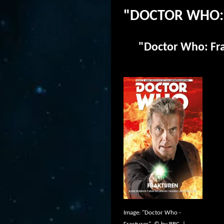
"DOCTOR WHO:
"Doctor Who: Fra
Image: "Doctor Who -