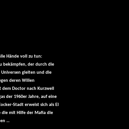
lle Hände voll zu tun:
 zu bekämpfen, der durch die
 Universen gleiten und die
egen deren Willen
t dem Doctor nach Kurzweil
gas der 1960er Jahre, auf eine
ocker-Stadt erweist sich als El
 die mit Hilfe der Mafia die
len …