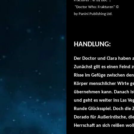
Fractures". © by BBC |
"Doctor Who: Frakturen" ©
by
Panini Publishing Ltd.
HANDLUNG:
Der Doctor und Clara haben a
Zunächst gilt es einen Feind
Risse im Gefüge zwischen den
Körper menschlicher Wirte g
übernehmen kann. Danach is
und geht es weiter ins Las Ve
Runde Glücksspiel. Doch die Z
Dorado für Außerirdische, die
Herrschaft an sich reißen wol