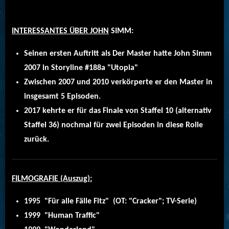
INTERESSANTES ÜBER JOHN
SIMM:
Seinen ersten Auftritt als Der Master hatte John Simm
2007 in Storyline #188a "Utopia"
Zwischen 2007 und 2010 verkörperte er den Master in
insgesamt 5 Episoden.
2017 kehrte er für das Finale von Staffel 10 (alternativ
Staffel 36) nochmal für zwei Episoden in diese Rolle
zurück.
FILMOGRAFIE (Auszug):
1995 "Für alle Fälle Fitz" (OT: "Cracker"; TV-Serie)
1999 "Human Traffic"