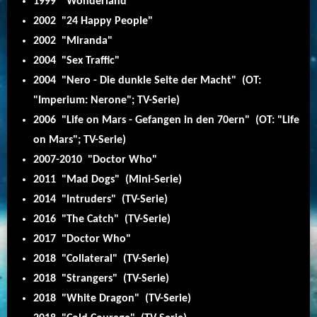
1999 "Wonderland"
2002 "24 Happy People"
2002 "Miranda"
2004 "Sex Traffic"
2004 "Nero - Die dunkle Seite der Macht" (OT:
"Imperium: Nerone"; TV-Serie)
2006 "Life on Mars - Gefangen in den 70ern" (OT: "Life
on Mars"; TV-Serie)
2007-2010 "Doctor Who"
2011 "Mad Dogs" (Mini-Serie)
2014 "Intruders" (TV-Serie)
2016 "The Catch" (TV-Serie)
2017 "Doctor Who"
2018 "Collateral"
(TV-Serie)
2018 "Strangers"
(TV-Serie)
2018 "White Dragon"
(TV-Serie)