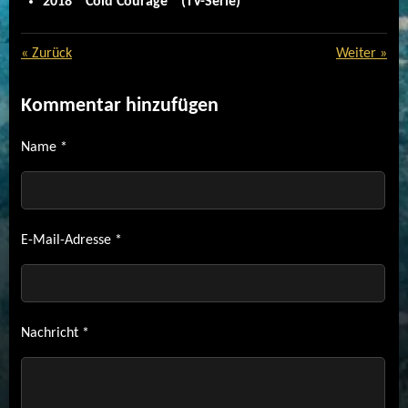
2018 "Cold Courage"
(TV-Serie)
«
Zurück
Weiter
»
Kommentar hinzufügen
Name *
E-Mail-Adresse *
Nachricht *