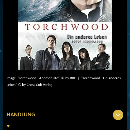
Image: "Torchwood - Another Life". © by BBC | "Torchwood - Ein anderes
Leben" © by Cross Cult Verlag
HANDLUNG