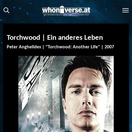
Zum
Hauptinhalt
springen
Torchwood | Ein anderes Leben
Peter Anghelides | "Torchwood: Another Life" | 2007