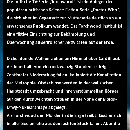
Die britische TV-Serie „Torchwood“ ist ein Ableger der
populären britischen Science-Fiction-Serie „Doctor Who“,
die sich aber im Gegensatz zur Mutterserie deutlich an ein
erwachsenes Publikum wendet. Das Torchwood-Institut ist
eine fiktive Einrichtung zur Bekämpfung und
Überwachung außerirdischer Aktivitäten auf der Erde.
Dicke, dunkle Wolken ziehen am Himmel über Cardiff auf.
Als innerhalb von vierundzwanzig Stunden sechzig
Zentimeter Niederschlag fallen, kollabiert die Kanalisation
der Metropole. Obdachlose werden in der walisischen
Hauptstadt umgebracht und ihre verstümmelten Körper
auf den durchweichten Straßen in der Nähe der Blaidd-
Drwg-Nuklearanlage abgelegt.
Als Torchwood den Mörder in die Enge treibt, lässt er sich
in aller Seelenruhe aus dem achten Stock fallen. Aber die