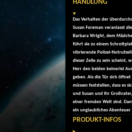
HANDLUNG
Das Verhalten der überdurchs
Susan Foreman veranlasst die
Barbara Wright, dem Mädchen
führt sie zu einem Schrottpla
vibrierende Polizei-Notrufze
dieser Zelle zu sein scheint, w
Herr den beiden keinerlei A
geben. Als die Tür sich öffne
müssen feststellen, dass es s
und Susan und ihr Großvater,
einer fremden Welt sind. Dam
ein unglaubliches Abenteuer .
PRODUKT-INFOS