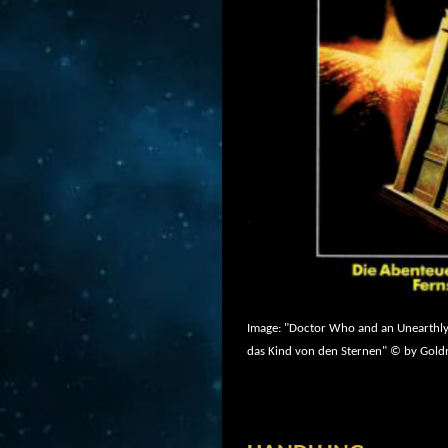
Image: "Doctor Who and an Unearthl
das Kind von den Sternen" © by Go