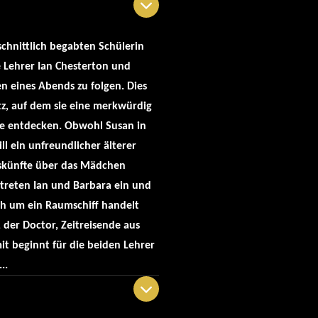
chnittlich begabten Schülerin
 Lehrer Ian Chesterton und
 eines Abends zu folgen. Dies
tz, auf dem sie eine merkwürdig
lle entdecken. Obwohl Susan in
ill ein unfreundlicher älterer
uskünfte über das Mädchen
t treten Ian und Barbara ein und
ich um ein Raumschiff handelt
 der Doctor, Zeitreisende aus
it beginnt für die beiden Lehrer
..