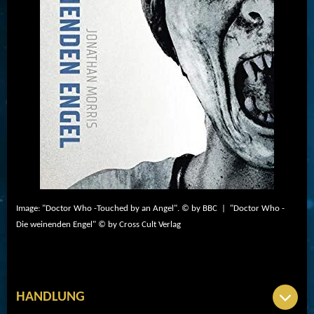
Image: "Doctor Who -Touched by an Angel". © by BBC | "Doctor Who -
Die weinenden Engel" © by Cross Cult Verlag
HANDLUNG