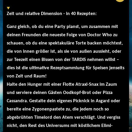
Zeit und relative Dimension - in 40 Rezepten:
Ganz gleich, ob du eine Party planst, um zusammen mit
deinen Freunden die neueste Folge von Doctor Who zu
schauen, ob du eine spektakuläre Torte backen möchtest,
die von innen größer ist, als sie von außen aussieht, oder
zur Teezeit einen Bissen von der TARDIS nehmen willst –
dies ist die ultimative Rezeptsammlung für Speisen jenseits
von Zeit und Raum!
Halte den Hunger mit einer Flotte Atraxi-Snax im Zaum
und serviere deinen Gästen Oodkopf-Brot oder Pizza
Cassandra. Gestalte dein eigenes Picknick in Asgard oder
bereite eine Zygonenpastete zu, die jedem noch so
abgebrühten Timelord den Atem verschlägt. Und vergiss
nicht, den Rest des Universums mit köstlichem Elimi-