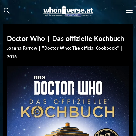
Zum
Hauptinhalt
springen
Doctor Who | Das offizielle Kochbuch
Joanna Farrow | "Doctor Who: The official Cookbook" |
2016