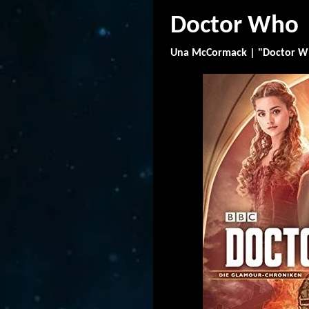
Doctor Who |
Una McCormack | "Doctor Wh