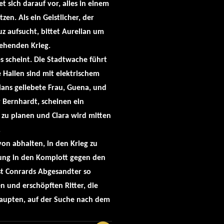
et sich darauf vor, alles in einem
zen. Als ein Geistlicher, der
uz aufsucht, bittet Aurelian um
tehenden Krieg.
es scheint. Die Stadtwache führt
e Hallen sind mit elektrischem
ians geliebete Frau, Guena, und
er Bernhardt, scheinen ein
zu planen und Clara wird mitten
.
on abhalten, in den Krieg zu
kung in den Komplott gegen den
t Conrards Abgesandter so
n und erschöpften Ritter, die
upten, auf der Suche nach dem