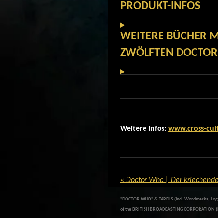
PRODUKT-INFOS
WEITERE BÜCHER M
ZWÖLFTEN DOCTOR
Weitere Infos:
www.cross-cul
«
Doctor Who | Der kriechende
"DOCTOR WHO" & TARDIS (incl. Wordmarks, Logos 
of the BRITISH BROADCASTING CORPORATION (BB