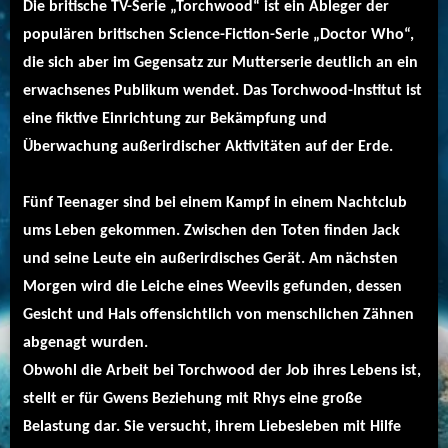
Die britische TV-Serie „Torchwood“ ist ein Ableger der
populären britischen Science-Fiction-Serie „Doctor Who“,
die sich aber im Gegensatz zur Mutterserie deutlich an ein
erwachsenes Publikum wendet. Das Torchwood-Institut ist
eine fiktive Einrichtung zur Bekämpfung und
Überwachung außerirdischer Aktivitäten auf der Erde.
Fünf Teenager sind bei einem Kampf in einem Nachtclub
ums Leben gekommen. Zwischen den Toten finden Jack
und seine Leute ein außerirdisches Gerät. Am nächsten
Morgen wird die Leiche eines Weevils gefunden, dessen
Gesicht und Hals offensichtlich von menschlichen Zähnen
abgenagt wurden.
Obwohl die Arbeit bei Torchwood der Job ihres Lebens ist,
stellt er für Gwens Beziehung mit Rhys eine große
Belastung dar. Sie versucht, ihrem Liebesleben mit Hilfe