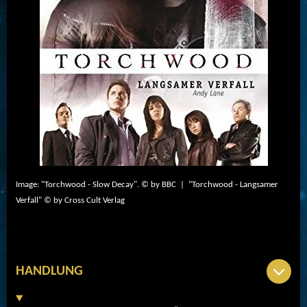
Image: "Torchwood - Slow Decay". © by BBC | "Torchwood - Langsamer
Verfall" © by Cross Cult Verlag
HANDLUNG