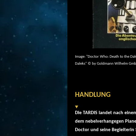
Image: "Doctor Who: Death to the Da
Daleks" © by Goldmann Wilhelm Gm
HANDLUNG
Die TARDIS landet nach einem
dem nebelverhangegen Planet
Doctor und seine Begleiterin