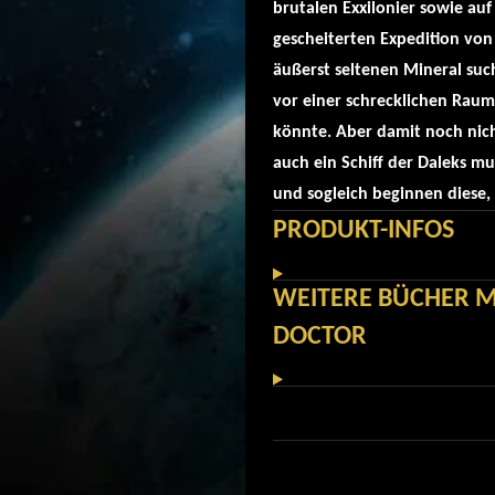
brutalen Exxilonier sowie au
gescheiterten Expedition von
äußerst seltenen Mineral suc
vor einer schrecklichen Ra
könnte. Aber damit noch nich
auch ein Schiff der Daleks m
und sogleich beginnen diese, 
PRODUKT-INFOS
WEITERE BÜCHER M
DOCTOR