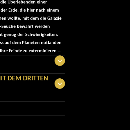
f die Überlebenden einer
 der Erde, die hier nach einem
hen wollte, mit dem die Galaxie
um-Seuche bewahrt werden
t genug der Schwierigkeiten:
uss auf dem Planeten notlanden
ihre Feinde zu exterminieren ...
IT DEM DRITTEN