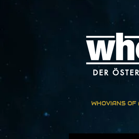
Zum
Hauptinhalt
springen
WHOVIANS OF 