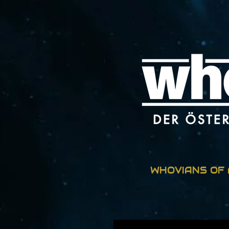
Zum
Hauptinhalt
springen
WHOVIANS OF 