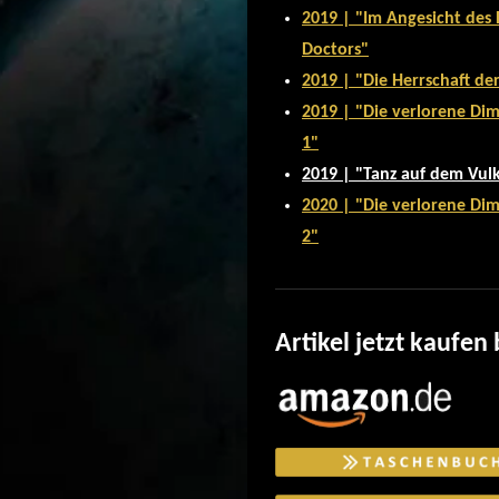
2019 | "Im Angesicht des
Doctors"
2019 | "Die Herrschaft d
2019 | "Die verlorene Dim
1"
2019 | "Tanz auf dem Vul
2020 | "Die verlorene Dim
2"
Artikel jetzt kaufen 