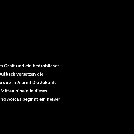
im Orbit und ein bedrohliches
Outback versetzen die
Group in Alarm! Die Zukunft
 Mitten hinein in dieses
nd Ace: Es beginnt ein heißer