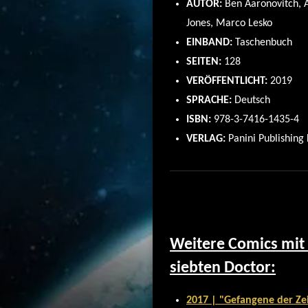
AUTOR:
Ben Aaronovitch, 
Jones, Marco Lesko
EINBAND:
Taschenbuch
SEITEN:
128
VERÖFFENTLICHT:
2019
SPRACHE:
Deutsch
ISBN:
978-3-7416-1435-4
VERLAG:
Panini Publishing 
Weitere Comics mi
siebten Doctor:
2017 | "Gefangene der Zeit