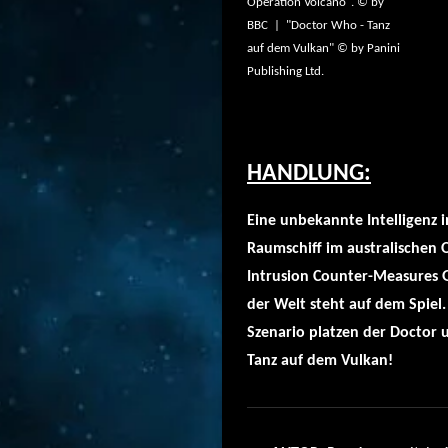
Operation Volcano". © by
BBC | "Doctor Who - Tanz
auf dem Vulkan" © by
Panini
Publishing Ltd.
HANDLUNG:
Eine unbekannte Intelligenz 
Raumschiff im australischen 
Intrusion Counter-Measures 
der Welt steht auf dem Spiel.
Szenario platzen der Doctor u
Tanz auf dem Vulkan!