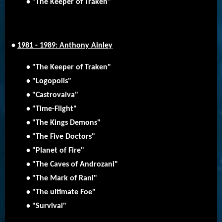
• "The Keeper of Traken"
•
1981 - 1989: Anthony Ainley
• "The Keeper of Traken"
• "Logopolis"
• "Castrovalva"
• "Time-Flight"
• "The Kings Demons"
• "The Five Doctors"
• "Planet of Fire"
• "The Caves of Androzani"
• "The Mark of Rani"
• "The ultimate Foe"
• "Survival"