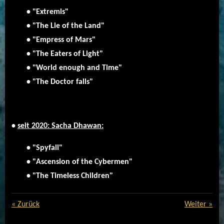
• "Extremis"
• "The Lie of the Land"
• "Empress of Mars"
• "The Eaters of Light"
• "World enough and Time"
• "The Doctor falls"
•
seit 2020: Sacha Dhawan:
• "Spyfall"
• "Ascension of the Cybermen"
• "The Timeless Children"
«
Zurück
Weiter
»