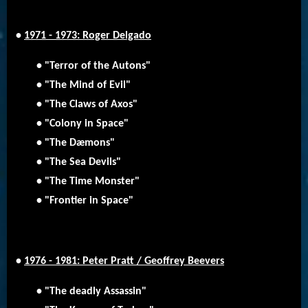
•
1971 - 1973: Roger Delgado
• "Terror of the Autons"
• "The Mind of Evil"
• "The Claws of Axos"
• "Colony in Space"
• "The Dæmons"
• "The Sea Devils"
• "The Time Monster"
• "Frontier in Space"
•
1976 - 1981: Peter Pratt / Geoffrey Beevers
• "The deadly Assassin"