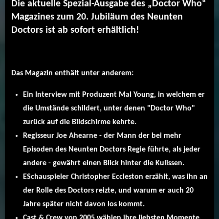
Die aktuelle Spezial-Ausgabe des „Doctor Who“
Magazines zum 20. Jubiläum des Neunten
Doctors ist ab sofort erhältlich!
Das Magazin enthält unter anderem:
Ein Interview mit Produzent Mal Young, in welchem er
die Umstände schildert, unter denen "Doctor Who"
zurück auf die Bildschirme kehrte.
Regisseur Joe Ahearne - der Mann der bei mehr
Episoden des Neunten Doctors Regie führte, als jeder
andere - gewährt einen Blick hinter die Kulissen.
ESchauspieler Christopher Eccleston erzählt, was ihn an
der Rolle des Doctors reizte, und warum er auch 20
Jahre später nicht davon los kommt.
Cast & Crew von 2005 wählen ihre liebsten Momente.