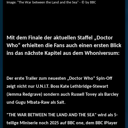
Image: "The War between the Land and the Sea" - © by BBC
Mit dem Finale der aktuellen Staffel „Doctor
Who“ erhielten die Fans auch einen ersten Blick
ins das nächste Kapitel aus dem Whoniversum:
Der erste Trailer zum neuesten „Doctor Who“ Spin-Off
zeigt nicht nur U.N.I.T. Boss Kate Lethbridge-Stewart
(Jemma Redgrave) sondern auch Russell Tovey als Barcley
und Gugu Mbata-Raw als Salt.
"THE WAR BETWEEN THE LAND AND THE SEA" wird als 5-
teilige Miniserie noch 2025 auf BBC one, dem BBC iPlayer