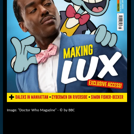
Image: "Doctor Who Magazine" - © by BBC