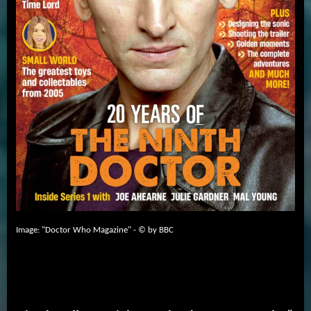
Image: "Doctor Who Magazine" - © by BBC