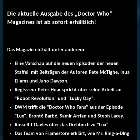
Die aktuelle Ausgabe des „Doctor Who“
Magazines ist ab sofort erhältlich!
Das Magazin enthält unter anderem:
Eine Vorschau auf die neuen Episoden der neuen
Staffel mit Beiträgen der Autoren Pete McTighe, Inua
Ellams und Juno Dawson.
Regissseur Peter Hoar spricht über seine Arbeit an
"Robot Revolution" und "Lucky Day".
DWM trifft die "Doctor Who Fans" aus der Episode
"Lux", Bronté Barbé, Samir Arrian und Steph Lacey.
Russell T Davies über das Drehbuch zu "Lux"
Das Team von Framestore erklärt, wie Mr. Ring-a-Ding